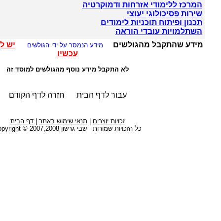
המרכז ללימודי אזרחות ודמוקרטיה
שירות פסיכולוגי יעוצי
תכנון ופיתוח תוכניות לימודים
השתלמויות עובדי הוראה
מידע שהתקבל מהגולשים
יש ל
מידע הנמסר על ידי הגולשים
עכשיו
לא התקבל מידע נוסף מהגולשים למוסד זה
עבור לדף הבית
חזרה לדף הקודם
זכויות יוצרים
|
תנאי שימוש באתר
|
דף הבית
כל הזכויות שמורות - שבי גרשון Copyright © 2007,2008