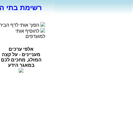
רשימת בתי ה
הפוך אותי לדף הבית
להוסיף אותי
למועדפים
אלפי ערכים
מעניינים - על קצה
המזלג, מחכים לכם
במאגר הידע
רפואה
פסיכולוגיה
ספורט
מדעי החברה
סוציולוגיה
משפטים