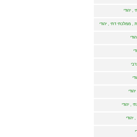
, יהודי
 , ממלכתי דתי , יהודי
הודי
די
רבי
די
הודי
י , יהודי
 יהודי
י