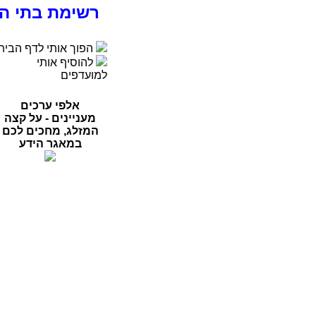
רשימת בתי ה
הפוך אותי לדף הבית
להוסיף אותי
למועדפים
אלפי ערכים
מעניינים - על קצה
המזלג, מחכים לכם
במאגר הידע
רפואה
פסיכולוגיה
ספורט
מדעי החברה
סוציולוגיה
משפטים