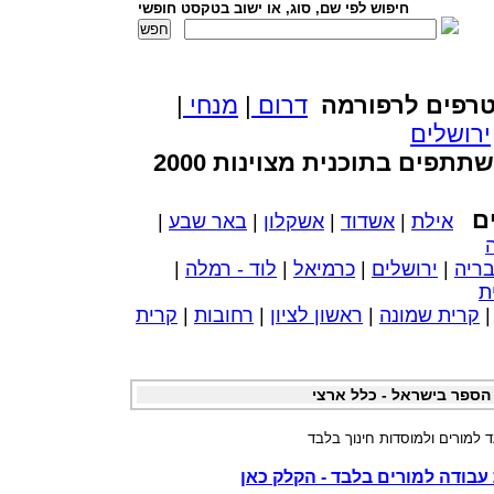
חיפוש לפי שם, סוג, או ישוב בטקסט חופשי
רפים לרפורמה
דרום
|
מנחי
|
ירושלים
ים בתוכנית מצוינות 2000
ים
אילת
|
אשדוד
|
אשקלון
|
באר שבע
|
ריה
|
ירושלים
|
כרמיאל
|
לוד - רמלה
|
ת
קרית שמונה
|
ראשון לציון
|
רחובות
|
קרית
הספר בישראל - כלל ארצי
ד למורים ולמוסדות חינוך בלבד
עבודה למורים בלבד - הקלק כאן