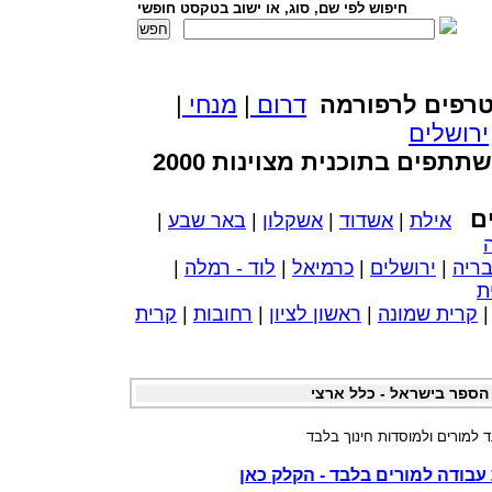
חיפוש לפי שם, סוג, או ישוב בטקסט חופשי
רפים לרפורמה
דרום
|
מנחי
|
ירושלים
ים בתוכנית מצוינות 2000
ים
אילת
|
אשדוד
|
אשקלון
|
באר שבע
|
ריה
|
ירושלים
|
כרמיאל
|
לוד - רמלה
|
ת
קרית שמונה
|
ראשון לציון
|
רחובות
|
קרית
הספר בישראל - כלל ארצי
ד למורים ולמוסדות חינוך בלבד
עבודה למורים בלבד - הקלק כאן