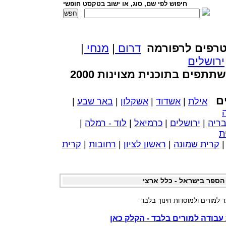
חיפוש לפי שם, סוג, או ישוב בטקסט חופשי
רפים לרפורמה
דרום
|
מנחי
|
ירושלים
ים בתוכנית מצוינות 2000
ים
אילת
|
אשדוד
|
אשקלון
|
באר שבע
|
ריה
|
ירושלים
|
כרמיאל
|
לוד - רמלה
|
ת
קרית שמונה
|
ראשון לציון
|
רחובות
|
קרית
הספר בישראל - כלל ארצי
ד למורים ולמוסדות חינוך בלבד
עבודה למורים בלבד - הקלק כאן