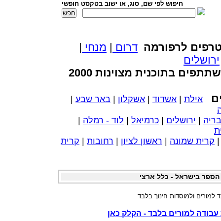
חיפוש לפי שם, סוג, או ישוב בטקסט חופשי
רפים לרפורמה
דרום
|
מנחי
|
ירושלים
ים בתוכנית מצוינות 2000
ים
אילת
|
אשדוד
|
אשקלון
|
באר שבע
|
ריה
|
ירושלים
|
כרמיאל
|
לוד - רמלה
|
ת
קרית שמונה
|
ראשון לציון
|
רחובות
|
קרית
הספר בישראל - כלל ארצי
ד למורים ולמוסדות חינוך בלבד
עבודה למורים בלבד - הקלק כאן