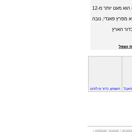
מחזור הגאות והשפל - פעמיים ביום. הזמן בין גאות אחת לשנייה הוא מעט יותר מ-12
 מפרץ פאנדי, נובה
דור הארץ
ת ושפל
האבל
השמש, כדור גז לוהט
ימטיקה
|
קוונטים
|
טכנולוגיה
|