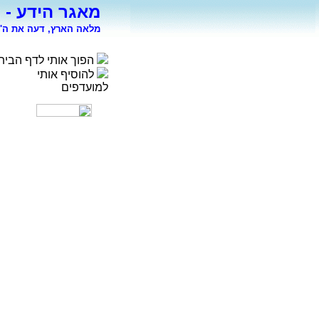
מאגר הידע - 
מלאה הארץ, דעה את ה' 
הפוך אותי לדף הבית
להוסיף אותי
למועדפים
רפואה
פסיכולוגיה
ספורט
מדעי החברה
סוציולוגיה
משפטים
כלכלה
פיסיקה