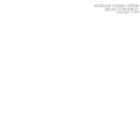
אבולוציה
|
קוגניציה
|
מדע המדינה
|
דרושים מורים
|
בתי ספר