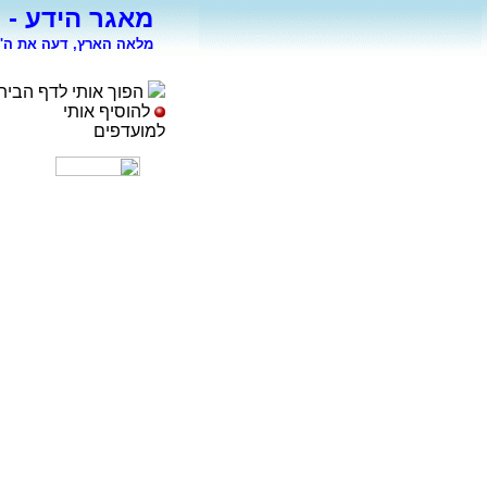
מאגר הידע - 
מלאה הארץ, דעה את ה' 
הפוך אותי לדף הבית
להוסיף אותי
למועדפים
רפואה
פסיכולוגיה
ספורט
מדעי החברה
סוציולוגיה
משפטים
כלכלה
פיסיקה