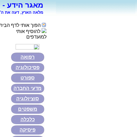
מאגר הידע - 
מלאה הארץ, דעה את ה' 
הפוך אותי לדף הבית
להוסיף אותי
למועדפים
רפואה
פסיכולוגיה
ספורט
מדעי החברה
סוציולוגיה
משפטים
כלכלה
פיסיקה