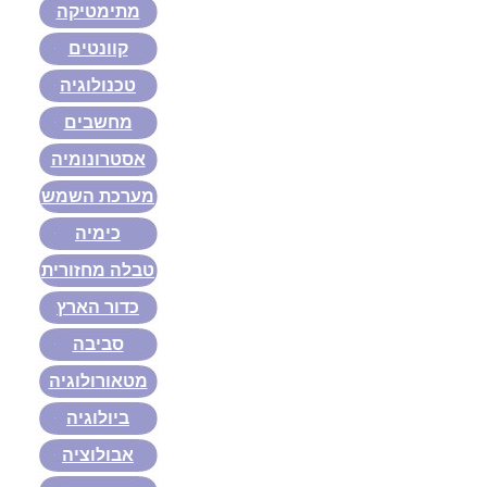
מתימטיקה
קוונטים
טכנולוגיה
מחשבים
אסטרונומיה
מערכת השמש
כימיה
טבלה מחזורית
כדור הארץ
סביבה
מטאורולוגיה
ביולוגיה
אבולוציה