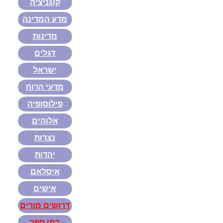
קוגניציה
מדע המדינה
מדינות
דגלים
ישראל
מדעי הרוח
פילוסופיה
אלוהים
נצרות
יהדות
איסלאם
אישים
דרושים מורים
בתי ספר