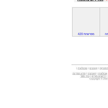
ה
מפרשיות 420
ימטיקה
|
קוונטים
|
טכנולוגיה
|
אבולוציה
|
קוגניציה
|
מדע המדינה
|
דרושים מורים
|
בתי ספר