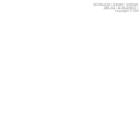
אבולוציה
|
קוגניציה
|
מדע המדינה
|
דרושים מורים
|
בתי ספר