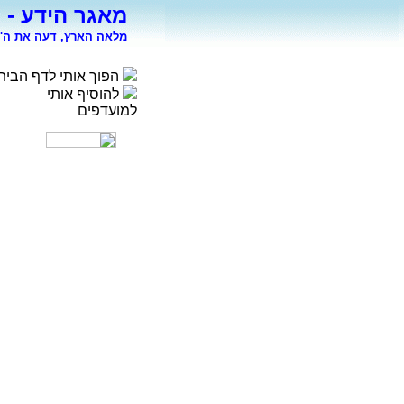
מאגר הידע - 
מלאה הארץ, דעה את ה' 
הפוך אותי לדף הבית
להוסיף אותי
למועדפים
רפואה
פסיכולוגיה
ספורט
מדעי החברה
סוציולוגיה
משפטים
כלכלה
פיסיקה