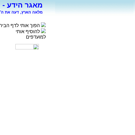
מאגר הידע - 
מלאה הארץ, דעה את ה' 
הפוך אותי לדף הבית
להוסיף אותי
למועדפים
רפואה
פסיכולוגיה
ספורט
מדעי החברה
סוציולוגיה
משפטים
כלכלה
פיסיקה