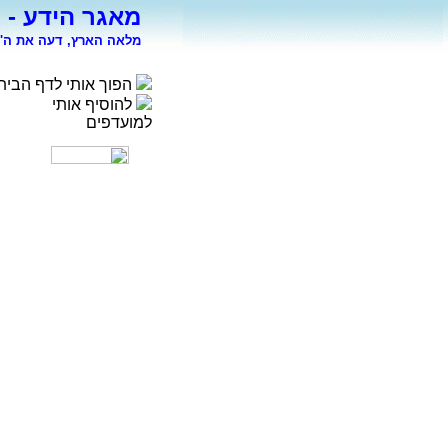
מאגר הידע - 
מלאה הארץ, דעה את ה' 
הפוך אותי לדף הבית
להוסיף אותי
למועדפים
רפואה
פסיכולוגיה
ספורט
מדעי החברה
סוציולוגיה
משפטים
כלכלה
פיסיקה