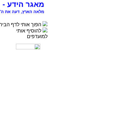
מאגר הידע - 
מלאה הארץ, דעה את ה' 
הפוך אותי לדף הבית
להוסיף אותי
למועדפים
רפואה
פסיכולוגיה
ספורט
מדעי החברה
סוציולוגיה
משפטים
כלכלה
פיסיקה