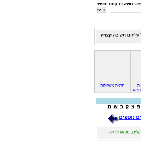
פוש נושא בטקסט חופשי
 עליהם תשובה
קצרה
ות
הרמת משקולות
הרצאה
פ
צ
ק
ר
ש
ת
ם נוספים
קלים, מטאורולוגיה