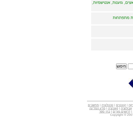
אצים, גזענות, אנטישמיות,
ות מתפתחות
קה
|
קוונטים
|
טכנולוגיה
|
מחשבים
אבולוציה
|
קוגניציה
|
מדע המדינה
|
דרושים מורים
|
בתי ספר