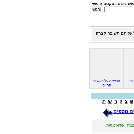
פוש נושא בטקסט חופשי
 עליהם תשובה
קצרה
צר
הרצאה על ראשית
החיים
פ
צ
ק
ר
ש
ת
ם נוספים
גיה, אידאולוגיות