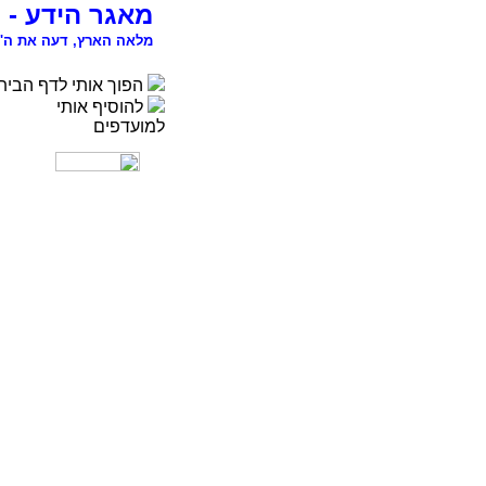
מאגר הידע - 
מלאה הארץ, דעה את ה' 
הפוך אותי לדף הבית
להוסיף אותי
למועדפים
רפואה
פסיכולוגיה
ספורט
מדעי החברה
סוציולוגיה
משפטים
כלכלה
פיסיקה