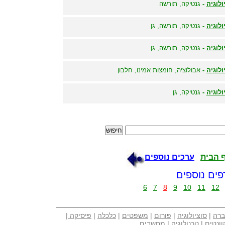
ולוגיה
-
גנטיקה, תורשה
ולוגיה
-
גנטיקה, תורשה, גן
ולוגיה
-
גנטיקה, תורשה, גן
ולוגיה
-
אבולוציה, חומצות אמינו, חלבון
ולוגיה
-
גנטיקה, גן
 הבית
ערכים נוספים
פים נוספים
6
7
8
9
10
11
12
ברה
|
סוציולוגיה
|
פורום
|
משפטים
|
כלכלה
|
פיסיקה
|
וונטים
|
טכנולוגיה
|
מחשבים