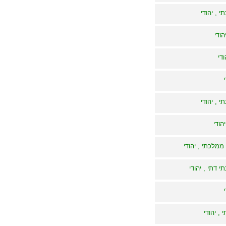
י , יהודי
הודי
די
י , יהודי
הודי
ממלכתי , יהודי
י דתי , יהודי
, יהודי