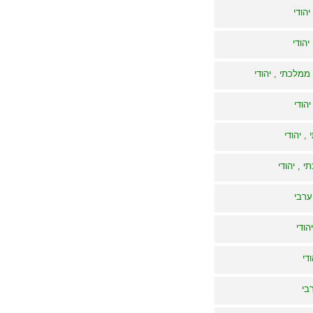
הודי
יהודי
ממלכתי , יהודי
יהודי
, יהודי
י , יהודי
 ערבי
הודי
די
בי