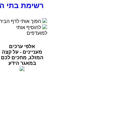
רשימת בתי ה
הפוך אותי לדף הבית
להוסיף אותי
למועדפים
אלפי ערכים
מעניינים - על קצה
המזלג, מחכים לכם
במאגר הידע
רפואה
פסיכולוגיה
ספורט
מדעי החברה
סוציולוגיה
משפטים