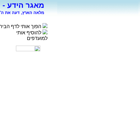
מאגר הידע - 
מלאה הארץ, דעה את ה' 
הפוך אותי לדף הבית
להוסיף אותי
למועדפים
רפואה
פסיכולוגיה
ספורט
מדעי החברה
סוציולוגיה
משפטים
כלכלה
פיסיקה