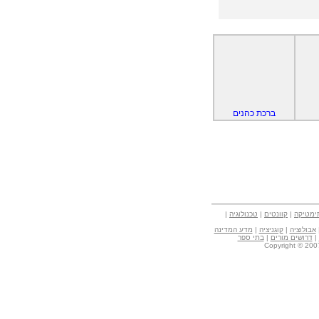
ברכת כהנים
ימטיקה
|
קוונטים
|
טכנולוגיה
|
אבולוציה
|
קוגניציה
|
מדע המדינה
|
דרושים מורים
|
בתי ספר