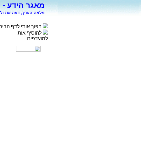
מאגר הידע - 
מלאה הארץ, דעה את ה' 
הפוך אותי לדף הבית
להוסיף אותי
למועדפים
רפואה
פסיכולוגיה
ספורט
מדעי החברה
סוציולוגיה
משפטים
כלכלה
פיסיקה