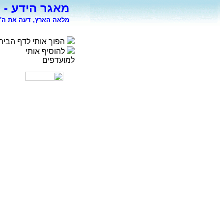
מאגר הידע - 
מלאה הארץ, דעה את ה' 
הפוך אותי לדף הבית
להוסיף אותי
למועדפים
רפואה
פסיכולוגיה
ספורט
מדעי החברה
סוציולוגיה
משפטים
כלכלה
פיסיקה