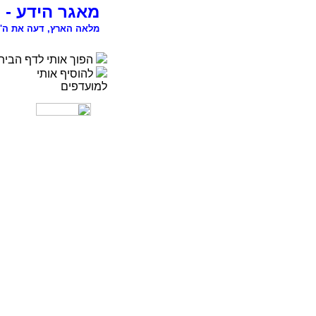
מאגר הידע - 
מלאה הארץ, דעה את ה' 
הפוך אותי לדף הבית
להוסיף אותי
למועדפים
רפואה
פסיכולוגיה
ספורט
מדעי החברה
סוציולוגיה
משפטים
כלכלה
פיסיקה