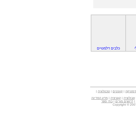
כלבים דלמטיים
ימטיקה
|
קוונטים
|
טכנולוגיה
|
אבולוציה
|
קוגניציה
|
מדע המדינה
|
דרושים מורים
|
בתי ספר