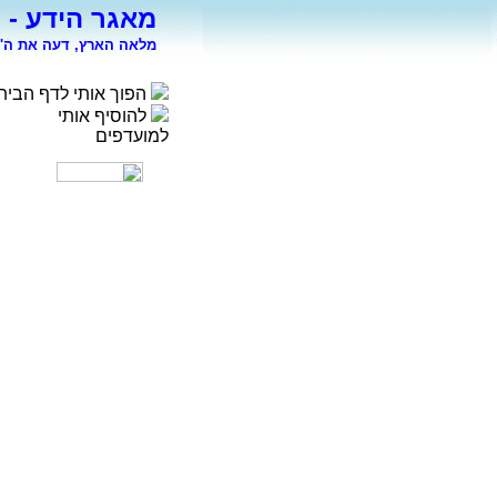
מאגר הידע - 
מלאה הארץ, דעה את ה' 
הפוך אותי לדף הבית
להוסיף אותי
למועדפים
רפואה
פסיכולוגיה
ספורט
מדעי החברה
סוציולוגיה
משפטים
כלכלה
פיסיקה