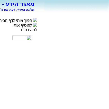
מאגר הידע - 
מלאה הארץ, דעה את ה' 
הפוך אותי לדף הבית
להוסיף אותי
למועדפים
רפואה
פסיכולוגיה
ספורט
מדעי החברה
סוציולוגיה
משפטים
כלכלה
פיסיקה