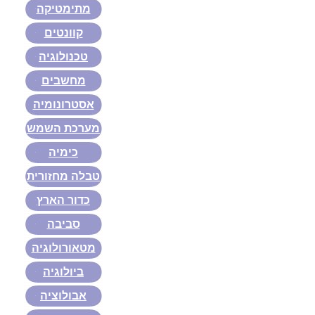
מתימטיקה
קוונטים
טכנולוגיה
מחשבים
אסטרונומיה
מערכת השמש
כימיה
טבלה מחזורית
כדור הארץ
סביבה
מטאורולוגיה
ביולוגיה
אבולוציה