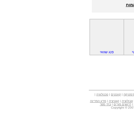
מוח
י
פנג שוואי
ימטיקה
|
קוונטים
|
טכנולוגיה
|
אבולוציה
|
קוגניציה
|
מדע המדינה
|
דרושים מורים
|
בתי ספר