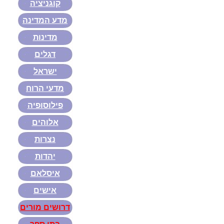
קוגניציה
מדע המדינה
מדינות
דגלים
ישראל
מדעי הרוח
פילוסופיה
אלוהים
נצרות
יהדות
איסלאם
אישים
דרושים מורים