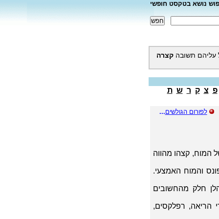
פוש נושא בטקסט חופשי
 עליהם תשובה
קצרה
פ
צ
ק
ר
ש
ת
לפורום הגולשים
...
ל המוח, קצהו מהווה
ונס והמוח האמצעי.
הלן חלק מהחשובים
 הריאה, רפלקסים,