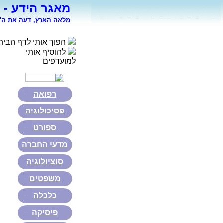
מאגר הידע - 
מלאה הארץ, דעה את ה' 
הפוך אותי לדף הבית
להוסיף אותי
למועדפים
רפואה
פסיכולוגיה
ספורט
מדעי החברה
סוציולוגיה
משפטים
כלכלה
פיסיקה