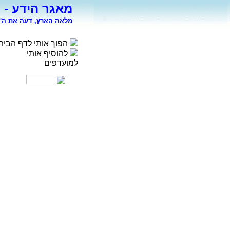
מאגר הידע - 
מלאה הארץ, דעה את ה' 
הפוך אותי לדף הבית
להוסיף אותי
למועדפים
רפואה
פסיכולוגיה
ספורט
מדעי החברה
סוציולוגיה
משפטים
כלכלה
פיסיקה