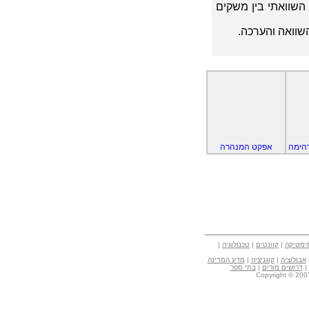
 השוואתי בין משקים
השוואה והערכה.
דהימה
אפקט המנהרה
ימטיקה
|
קוונטים
|
טכנולוגיה
|
אבולוציה
|
קוגניציה
|
מדע המדינה
|
דרושים מורים
|
בתי ספר