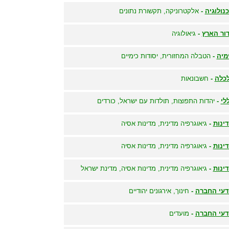
נולוגיה
-
אלקטרוניקה, תקשורת נתונים
ור הארץ
-
גיאולוגיה
מיה
-
הטבלה המחזורית, יסודות כימיים
כלה
-
חשבונאות
לי
-
יהדות התפוצות, תולדות עם ישראל, כורדים
ינות
-
גיאוגרפיה מדינית, מדינות אסיה
ינות
-
גיאוגרפיה מדינית, מדינות אסיה
ינות
-
גיאוגרפיה מדינית, מדינות אסיה, מדינת ישראל
עי החברה
-
חינוך, אירגונים יהודיים
עי החברה
-
מועדים