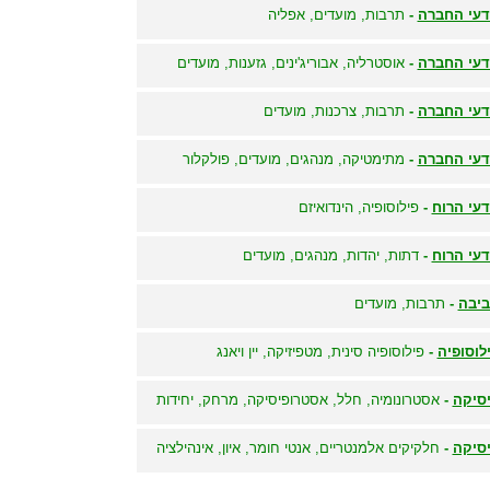
עי החברה
-
תרבות, מועדים, אפליה
עי החברה
-
אוסטרליה, אבוריג'ינים, גזענות, מועדים
עי החברה
-
תרבות, צרכנות, מועדים
עי החברה
-
מתימטיקה, מנהגים, מועדים, פולקלור
עי הרוח
-
פילוסופיה, הינדואיזם
עי הרוח
-
דתות, יהדות, מנהגים, מועדים
יבה
-
תרבות, מועדים
לוסופיה
-
פילוסופיה סינית, מטפיזיקה, יין ויאנג
סיקה
-
אסטרונומיה, חלל, אסטרופיסיקה, מרחק, יחידות
סיקה
-
חלקיקים אלמנטריים, אנטי חומר, איון, אינהילציה