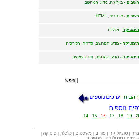
שבים
-
ביולוגיה, מדעי המחשב
שבים
-
אינטרנט, HTML
ימטיקה
-
אנליזה
ימטיקה
-
מדעי המחשב, סדרות, רקורסיה
ימטיקה
-
מדעי המחשב, חזרה עצמית
 הבית
ערכים נוספים
פים נוספים
14
15
16
17
18
19
2
ברה
|
סוציולוגיה
|
פורום
|
משפטים
|
כלכלה
|
פיסיקה
|
וונטים
|
טכנולוגיה
|
מחשבים