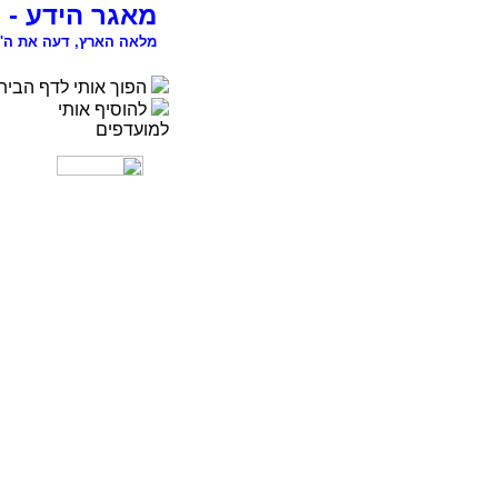
מאגר הידע - 
מלאה הארץ, דעה את ה' 
הפוך אותי לדף הבית
להוסיף אותי
למועדפים
רפואה
פסיכולוגיה
ספורט
מדעי החברה
סוציולוגיה
משפטים
כלכלה
פיסיקה