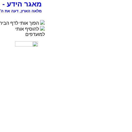
מאגר הידע - 
מלאה הארץ, דעה את ה' 
הפוך אותי לדף הבית
להוסיף אותי
למועדפים
רפואה
פסיכולוגיה
ספורט
מדעי החברה
סוציולוגיה
משפטים
כלכלה
פיסיקה